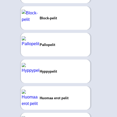
Block-pelit
Pallopelit
Hyppypelit
Huomaa erot pelit