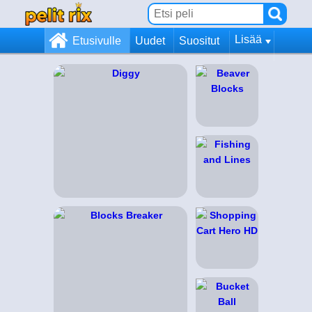
Lisää
Etusivulle
Uudet
Suositut