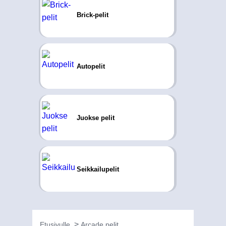
Brick-pelit
Autopelit
Juokse pelit
Seikkailupelit
Etusivulle
Arcade pelit