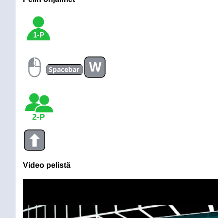
1-P
W
Spacebar
2-P
Video pelistä