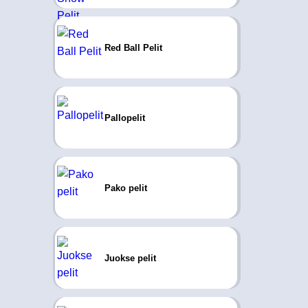
Red Ball Pelit
Pallopelit
Pako pelit
Juokse pelit