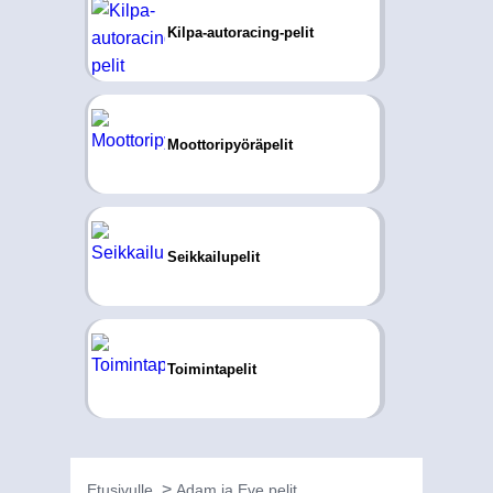
Kilpa-autoracing-pelit
Moottoripyöräpelit
Seikkailupelit
Toimintapelit
Etusivulle
Adam ja Eve pelit