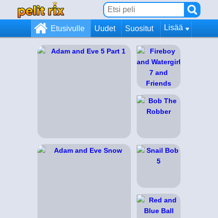
Lisää
Etusivulle
Uudet
Suositut