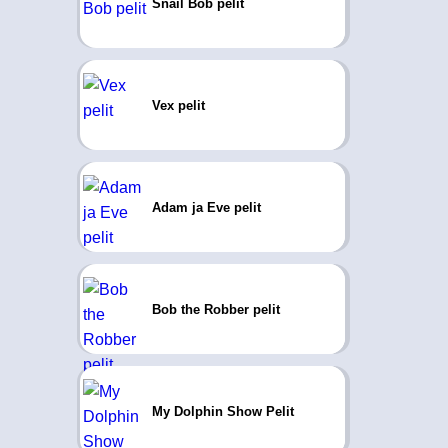
Snail Bob pelit
Vex pelit
Adam ja Eve pelit
Bob the Robber pelit
My Dolphin Show Pelit