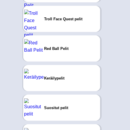
Troll Face Quest pelit
Red Ball Pelit
Keräilypelit
Suositut pelit