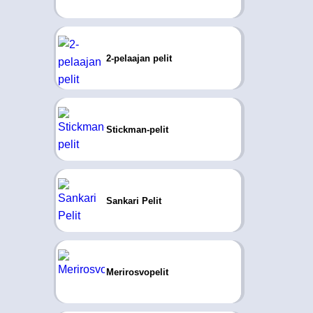
2-pelaajan pelit
Stickman-pelit
Sankari Pelit
Merirosvopelit