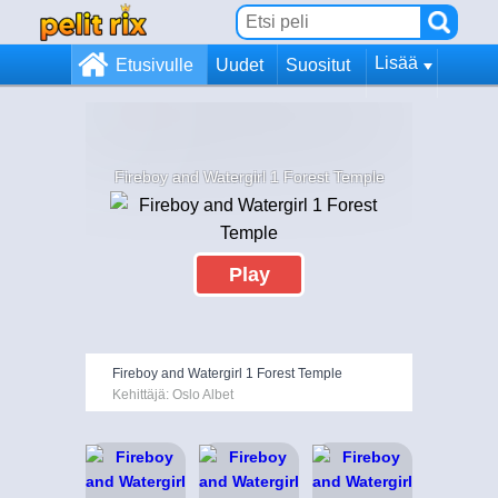
Lisää
Etusivulle
Uudet
Suositut
Fireboy and Watergirl 1 Forest Temple
Play
Fireboy and Watergirl 1 Forest Temple
Kehittäjä: Oslo Albet