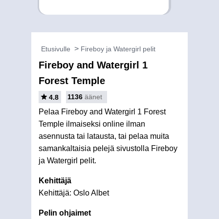
Etusivulle
Fireboy ja Watergirl pelit
Fireboy and Watergirl 1
Forest Temple
1136
äänet
4.8
Pelaa Fireboy and Watergirl 1 Forest
Temple ilmaiseksi online ilman
asennusta tai latausta, tai pelaa muita
samankaltaisia pelejä sivustolla Fireboy
ja Watergirl pelit.
Kehittäjä
Kehittäjä: Oslo Albet
Pelin ohjaimet