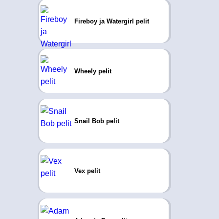
Fireboy ja Watergirl pelit
Wheely pelit
Snail Bob pelit
Vex pelit