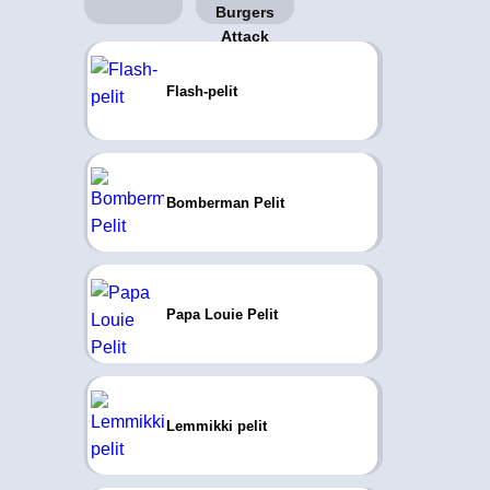
Flash-pelit
Bomberman Pelit
Papa Louie Pelit
Lemmikki pelit