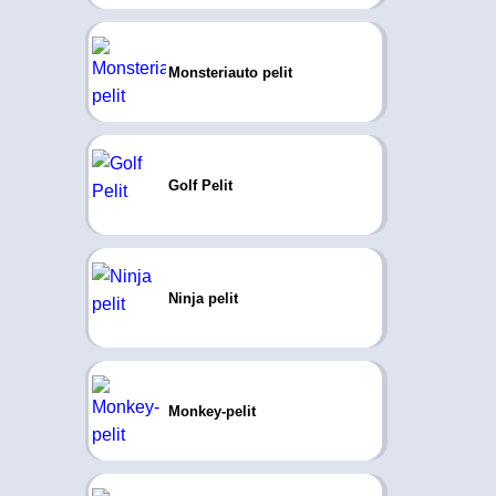
Monsteriauto pelit
Golf Pelit
Ninja pelit
Monkey-pelit