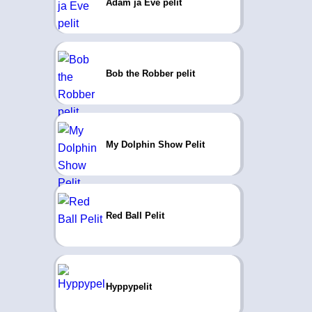
Adam ja Eve pelit
Bob the Robber pelit
My Dolphin Show Pelit
Red Ball Pelit
Hyppypelit