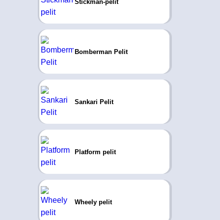
Stickman-pelit
Bomberman Pelit
Sankari Pelit
Platform pelit
Wheely pelit