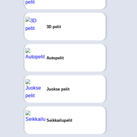
3D pelit
Autopelit
Juokse pelit
Seikkailupelit