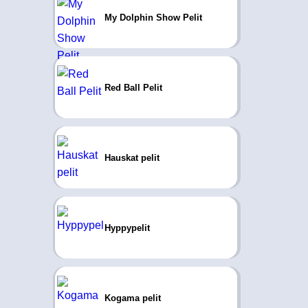
My Dolphin Show Pelit
Red Ball Pelit
Hauskat pelit
Hyppypelit
Kogama pelit