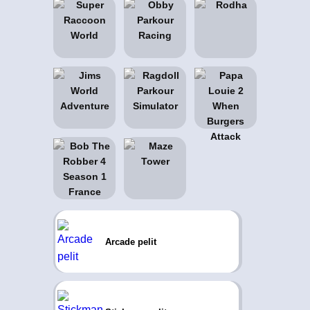
Arcade pelit