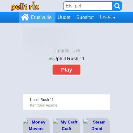
Lisää
Etusivulle
Uudet
Suositut
Uphill Rush 11
Play
Uphill Rush 11
Kehittäjä: Agame