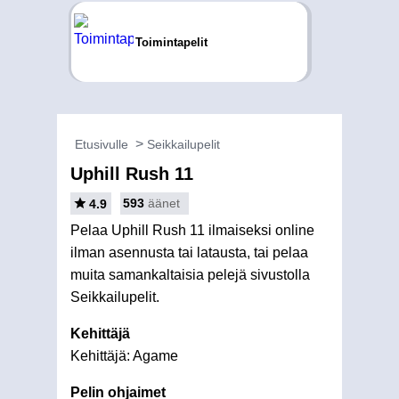
Toimintapelit
Etusivulle
Seikkailupelit
Uphill Rush 11
593
äänet
4.9
Pelaa Uphill Rush 11 ilmaiseksi online
ilman asennusta tai latausta, tai pelaa
muita samankaltaisia pelejä sivustolla
Seikkailupelit.
Kehittäjä
Kehittäjä: Agame
Pelin ohjaimet