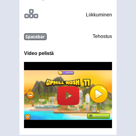
Liikkuminen
Spacebar
Tehostus
Video pelistä