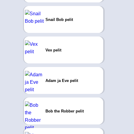
Snail Bob pelit
Vex pelit
Adam ja Eve pelit
Bob the Robber pelit