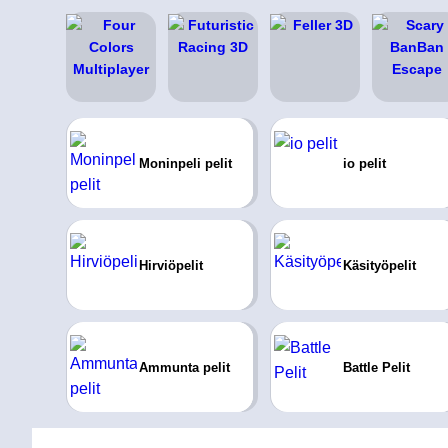
Moninpeli pelit
io pelit
Hirviöpelit
Käsityöpelit
Ammunta pelit
Battle Pelit