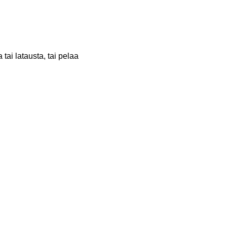
ai latausta, tai pelaa