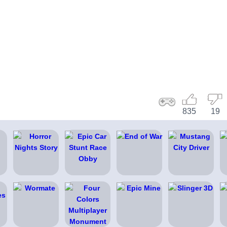
835
19