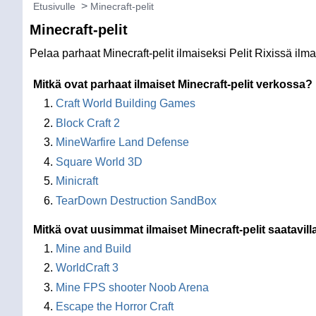
Etusivulle
Minecraft-pelit
Minecraft-pelit
Pelaa parhaat Minecraft-pelit ilmaiseksi Pelit Rixissä il
Mitkä ovat parhaat ilmaiset Minecraft-pelit verkossa?
Craft World Building Games
Block Craft 2
MineWarfire Land Defense
Square World 3D
Minicraft
TearDown Destruction SandBox
Mitkä ovat uusimmat ilmaiset Minecraft-pelit saatavil
Mine and Build
WorldCraft 3
Mine FPS shooter Noob Arena
Escape the Horror Craft