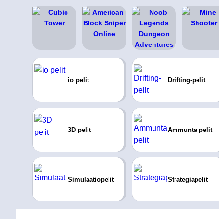
io pelit
Drifting-pelit
3D pelit
Ammunta pelit
Simulaatiopelit
Strategiapelit