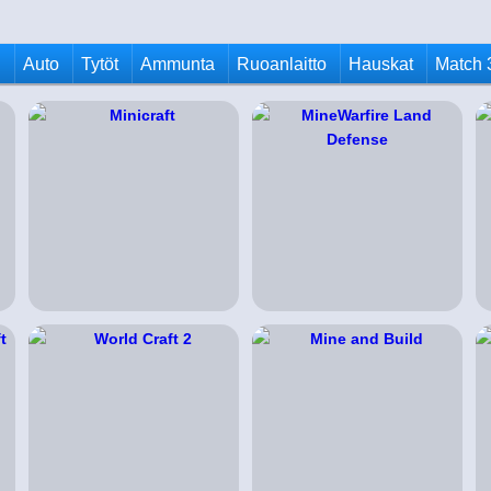
u
Auto
Tytöt
Ammunta
Ruoanlaitto
Hauskat
Match 