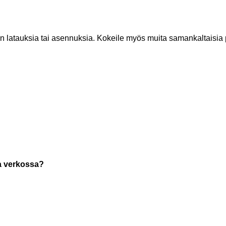
man latauksia tai asennuksia. Kokeile myös muita samankaltaisia 
la verkossa?