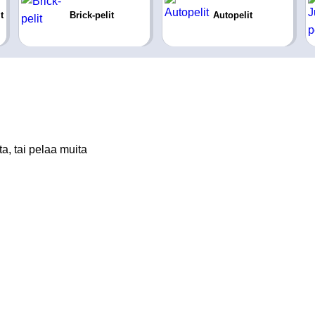
t
Brick-pelit
Autopelit
a, tai pelaa muita