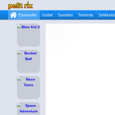
Etusivulle
Uudet
Suositut
Toiminta
Seikkail