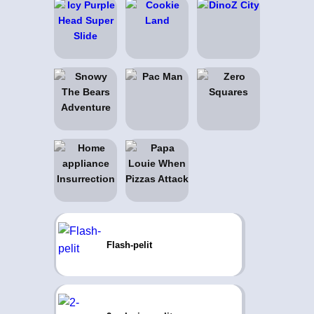
Flash-pelit