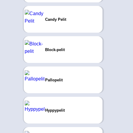
Candy Pelit
Block-pelit
Pallopelit
Hyppypelit