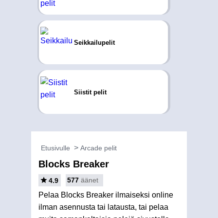
Seikkailupelit
Siistit pelit
Etusivulle
Arcade pelit
Blocks Breaker
577
äänet
4.9
Pelaa Blocks Breaker ilmaiseksi online
ilman asennusta tai latausta, tai pelaa