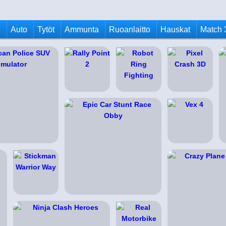
u
Auto
Tytöt
Ammunta
Ruoanlaitto
Hauskat
Match 