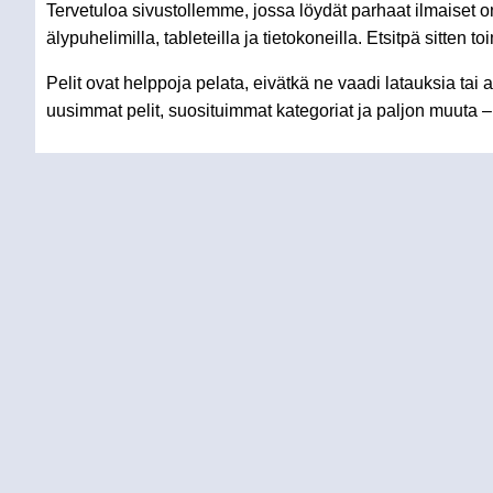
Tervetuloa sivustollemme, jossa löydät parhaat ilmaiset onlin
älypuhelimilla, tableteilla ja tietokoneilla. Etsitpä sitten t
Pelit ovat helppoja pelata, eivätkä ne vaadi latauksia tai
uusimmat pelit, suosituimmat kategoriat ja paljon muuta – 