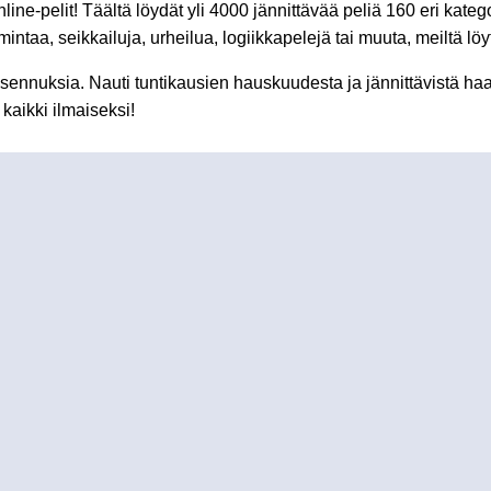
e-pelit! Täältä löydät yli 4000 jännittävää peliä 160 eri kategorias
oimintaa, seikkailuja, urheilua, logiikkapelejä tai muuta, meiltä lö
 asennuksia. Nauti tuntikausien hauskuudesta ja jännittävistä ha
kaikki ilmaiseksi!