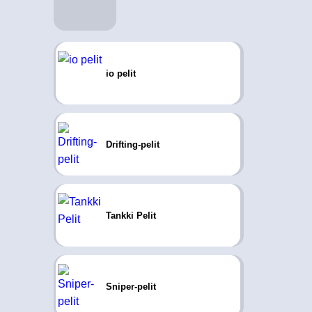
io pelit
Drifting-pelit
Tankki Pelit
Sniper-pelit