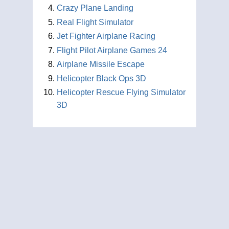
Crazy Plane Landing
Real Flight Simulator
Jet Fighter Airplane Racing
Flight Pilot Airplane Games 24
Airplane Missile Escape
Helicopter Black Ops 3D
Helicopter Rescue Flying Simulator
3D