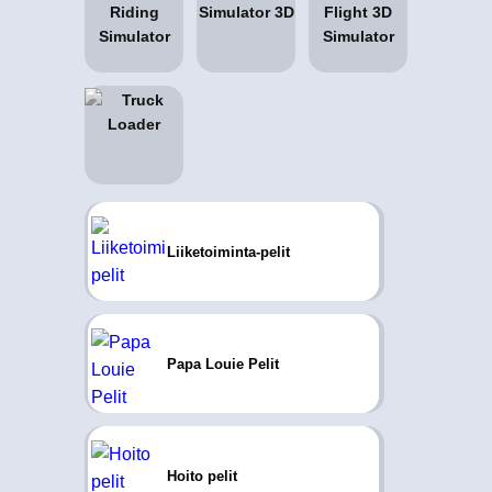
Liiketoiminta-pelit
Papa Louie Pelit
Hoito pelit