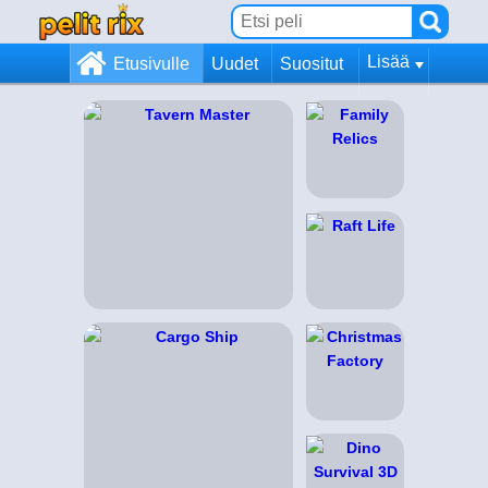
Lisää
Etusivulle
Uudet
Suositut