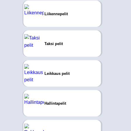
Liikennepelit
Taksi pelit
Leikkaus pelit
Hallintapelit