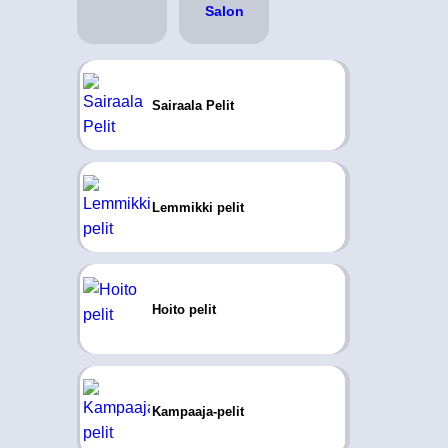
Sairaala Pelit
Lemmikki pelit
Hoito pelit
Kampaaja-pelit