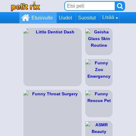
Lisää
Etusivulle
Uudet
Suositut