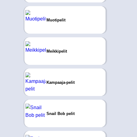
Muotipelit
Meikkipelit
Kampaaja-pelit
Snail Bob pelit