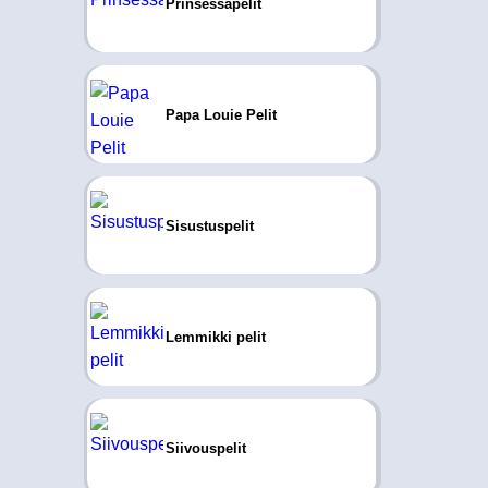
Prinsessapelit
Papa Louie Pelit
Sisustuspelit
Lemmikki pelit
Siivouspelit