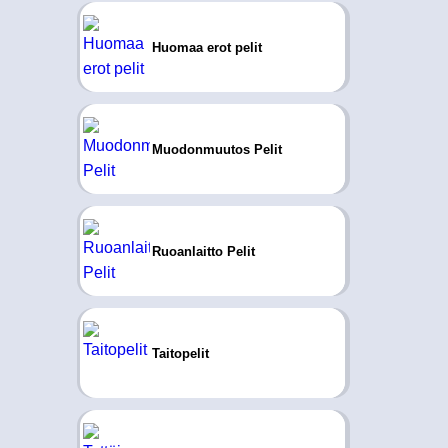
Huomaa erot pelit
Muodonmuutos Pelit
Ruoanlaitto Pelit
Taitopelit