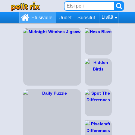
Lisää
Etusivulle
Uudet
Suositut