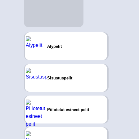
Älypelit
Sisustuspelit
Piilotetut esineet pelit