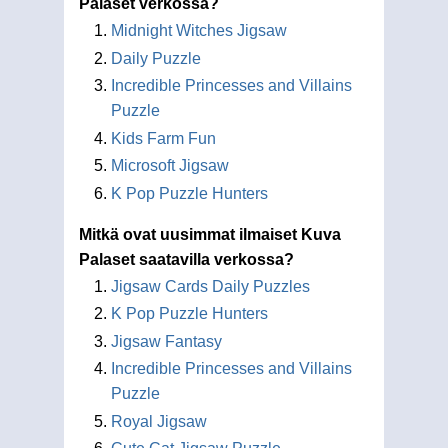
Palaset verkossa?
Midnight Witches Jigsaw
Daily Puzzle
Incredible Princesses and Villains
Puzzle
Kids Farm Fun
Microsoft Jigsaw
K Pop Puzzle Hunters
Mitkä ovat uusimmat ilmaiset Kuva
Palaset saatavilla verkossa?
Jigsaw Cards Daily Puzzles
K Pop Puzzle Hunters
Jigsaw Fantasy
Incredible Princesses and Villains
Puzzle
Royal Jigsaw