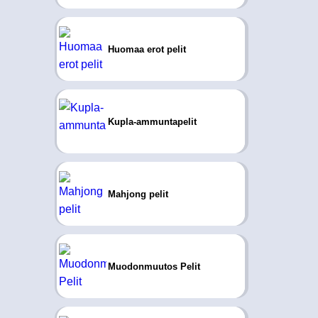
Huomaa erot pelit
Kupla-ammuntapelit
Mahjong pelit
Muodonmuutos Pelit