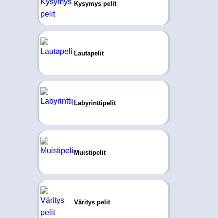
Kysymys pelit
Lautapelit
Labyrinttipelit
Muistipelit
Väritys pelit