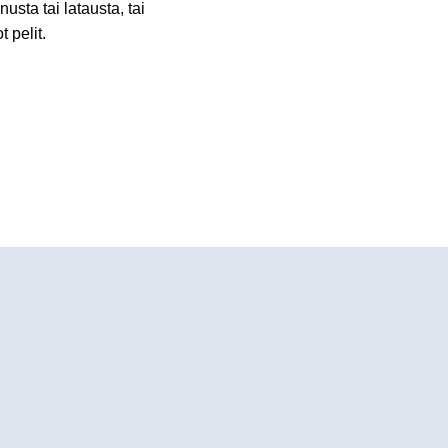
sta tai latausta, tai
 pelit.