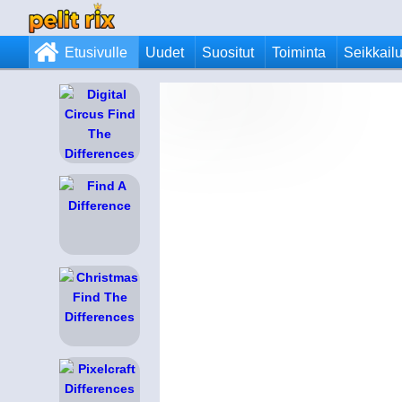
Etusivulle
Uudet
Suositut
Toiminta
Seikkail