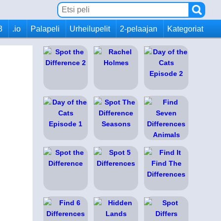
3
.io
Palapeli
Urheilupelit
2-pelaajan
Kategoriat