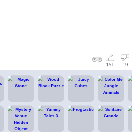
151
19