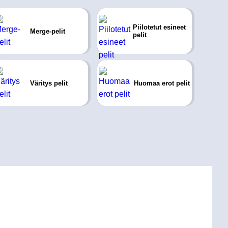
Piilotetut esineet
Merge-pelit
pelit
Väritys pelit
Huomaa erot pelit