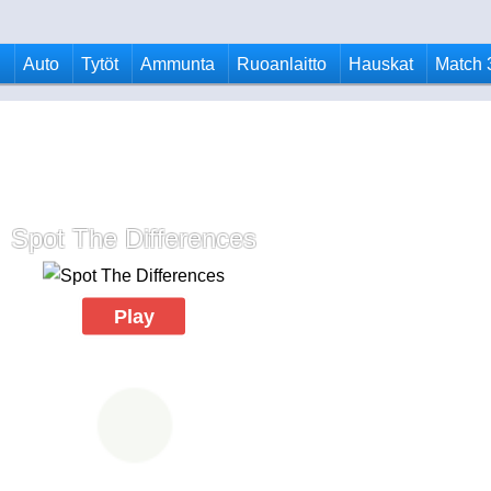
u
Auto
Tytöt
Ammunta
Ruoanlaitto
Hauskat
Match 
Spot The Differences
Play