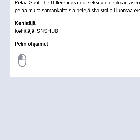
Pelaa Spot The Differences ilmaiseksi online ilman asennu
pelaa muita samankaltaisia pelejä sivustolla Huomaa erot
Kehittäjä
Kehittäjä: SNSHUB
Pelin ohjaimet