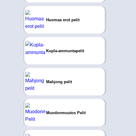
Huomaa erot pelit
Kupla-ammuntapelit
Mahjong pelit
Muodonmuutos Pelit