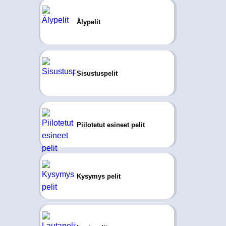
Älypelit
Sisustuspelit
Piilotetut esineet pelit
Kysymys pelit