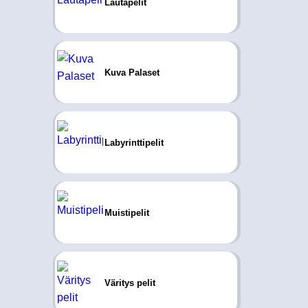
Lautapelit
Kuva Palaset
Labyrinttipelit
Muistipelit
Väritys pelit