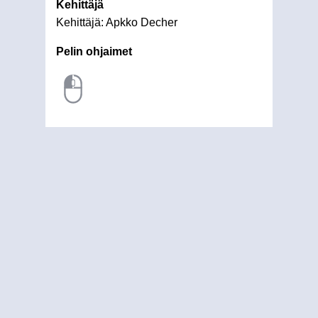
Kehittäjä
Kehittäjä: Apkko Decher
Pelin ohjaimet