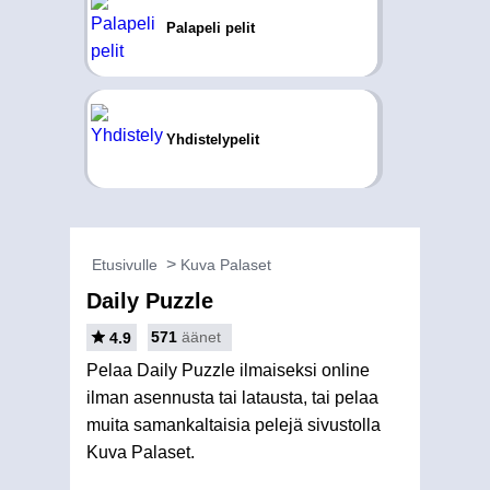
Palapeli pelit
Yhdistelypelit
Etusivulle
Kuva Palaset
Daily Puzzle
571
äänet
4.9
Pelaa Daily Puzzle ilmaiseksi online
ilman asennusta tai latausta, tai pelaa
muita samankaltaisia pelejä sivustolla
Kuva Palaset.