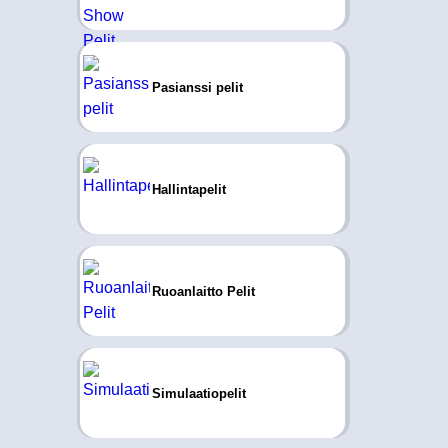
Pasianssi pelit
Hallintapelit
Ruoanlaitto Pelit
Simulaatiopelit