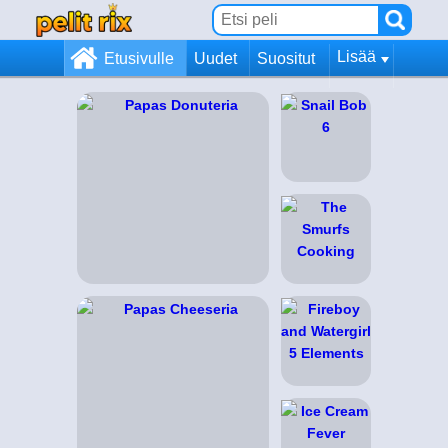
Lisää
Etusivulle
Uudet
Suositut