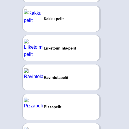
Kakku pelit
Liiketoiminta-pelit
Ravintolapelit
Pizzapelit