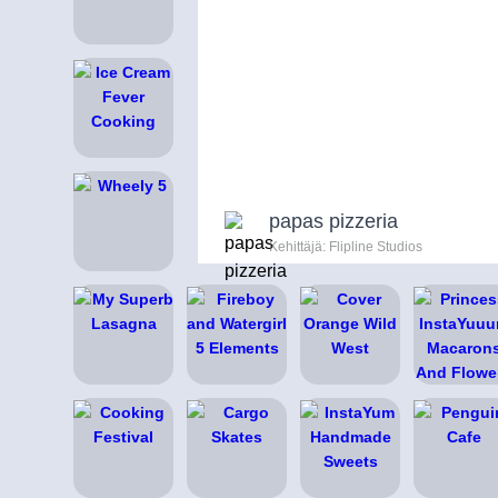
papas pizzeria
Kehittäjä: Flipline Studios