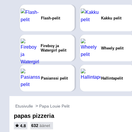
Flash-pelit
Kakku pelit
Fireboy ja
Wheely pelit
Watergirl pelit
Pasianssi pelit
Hallintapelit
Etusivulle
Papa Louie Pelit
papas pizzeria
632
äänet
4.8