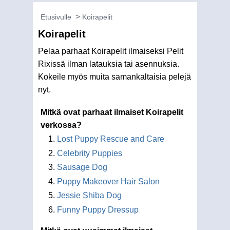
Etusivulle
Koirapelit
Koirapelit
Pelaa parhaat Koirapelit ilmaiseksi Pelit
Rixissä ilman latauksia tai asennuksia.
Kokeile myös muita samankaltaisia pelejä
nyt.
Mitkä ovat parhaat ilmaiset Koirapelit
verkossa?
Lost Puppy Rescue and Care
Celebrity Puppies
Sausage Dog
Puppy Makeover Hair Salon
Jessie Shiba Dog
Funny Puppy Dressup