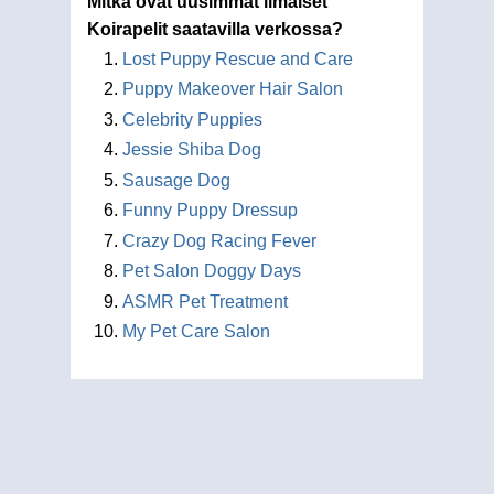
Mitkä ovat uusimmat ilmaiset
Koirapelit saatavilla verkossa?
Lost Puppy Rescue and Care
Puppy Makeover Hair Salon
Celebrity Puppies
Jessie Shiba Dog
Sausage Dog
Funny Puppy Dressup
Crazy Dog Racing Fever
Pet Salon Doggy Days
ASMR Pet Treatment
My Pet Care Salon