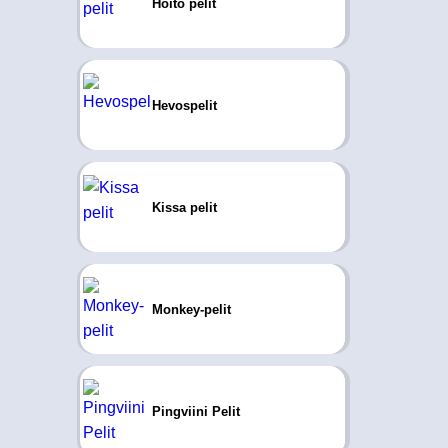
Hoito pelit
Hevospelit
Kissa pelit
Monkey-pelit
Pingviini Pelit