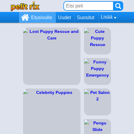
Lisää
Etusivulle
Uudet
Suositut