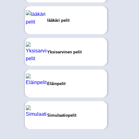
lääkäri pelit
Yksisarvinen pelit
Eläinpelit
Simulaatiopelit