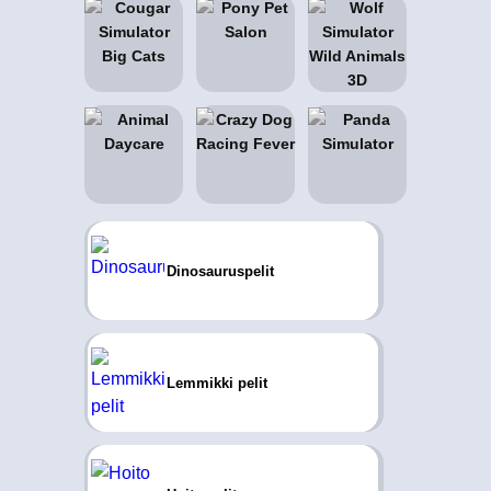
Dinosauruspelit
Lemmikki pelit