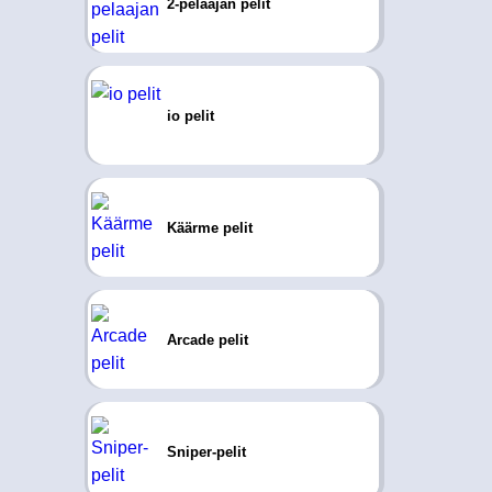
2-pelaajan pelit
io pelit
Käärme pelit
Arcade pelit
Sniper-pelit