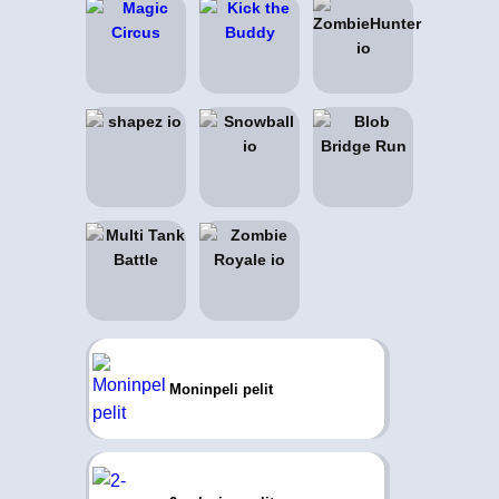
Moninpeli pelit