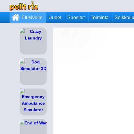
Etusivulle
Uudet
Suositut
Toiminta
Seikkail