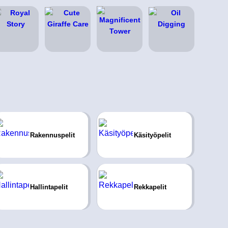
Rakennuspelit
Käsityöpelit
Hallintapelit
Rekkapelit