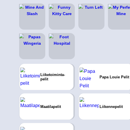
Liiketoiminta-
Papa Louie Pelit
pelit
Maatilapelit
Liikennepelit