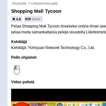
Etusivulle
Liiketoiminta-pelit
Shopping Mall Tycoon
839
äänet
4.9
Pelaa Shopping Mall Tycoon ilmaiseksi online ilman asenn
pelaa muita samankaltaisia pelejä sivustolla Liiketoiminta
Kehittäjä
Kehittäjä: Yizhiyuan Network Technology Co., Ltd.
Pelin ohjaimet
Video pelistä