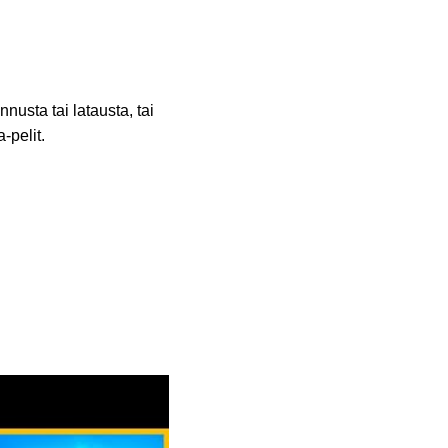
usta tai latausta, tai
-pelit.