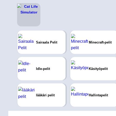
Sairaala Pelit
Minecraft-pelit
Idle-pelit
Käsityöpelit
lääkäri pelit
Hallintapelit