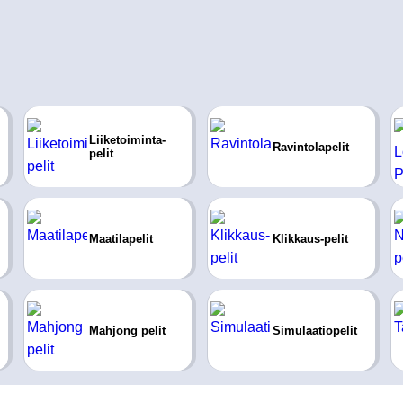
Liiketoiminta-
Ravintolapelit
pelit
Maatilapelit
Klikkaus-pelit
Mahjong pelit
Simulaatiopelit