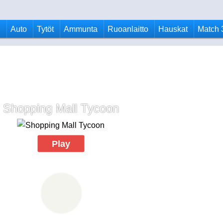
u
Auto
Tytöt
Ammunta
Ruoanlaitto
Hauskat
Match 
Shopping Mall Tycoon
Play