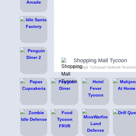
Shopping Mall Tycoon
Kehittäjä: Yizhiyuan Network Technolo