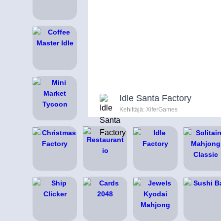
Idle Santa Factory
Kehittäjä: XiferGames