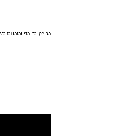
a tai latausta, tai pelaa
.