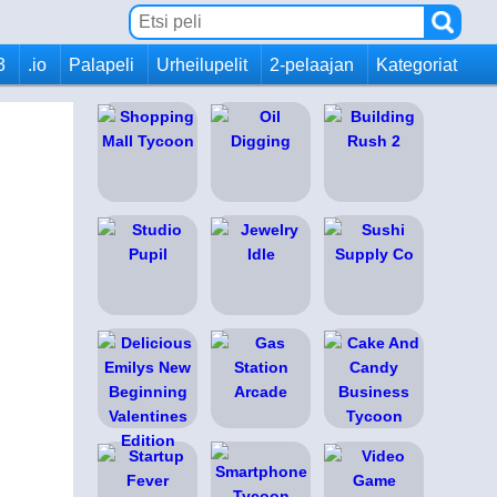
3
.io
Palapeli
Urheilupelit
2-pelaajan
Kategoriat