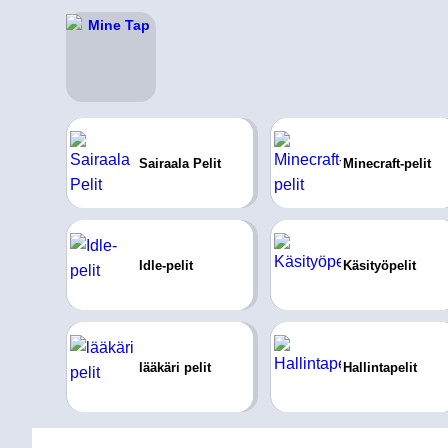
Sairaala Pelit
Minecraft-pelit
Idle-pelit
Käsityöpelit
lääkäri pelit
Hallintapelit