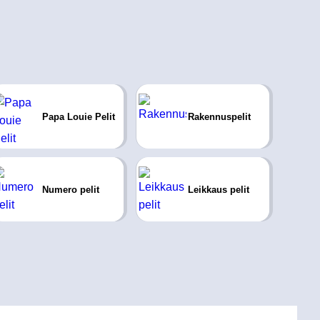
Papa Louie Pelit
Rakennuspelit
Numero pelit
Leikkaus pelit