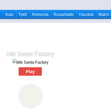
u
Auto
Tytöt
Ammunta
Ruoanlaitto
Hauskat
Match 
Idle Santa Factory
Play