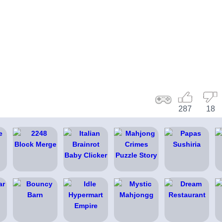
287
18