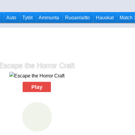
u
Auto
Tytöt
Ammunta
Ruoanlaitto
Hauskat
Match 
Escape the Horror Craft
Play