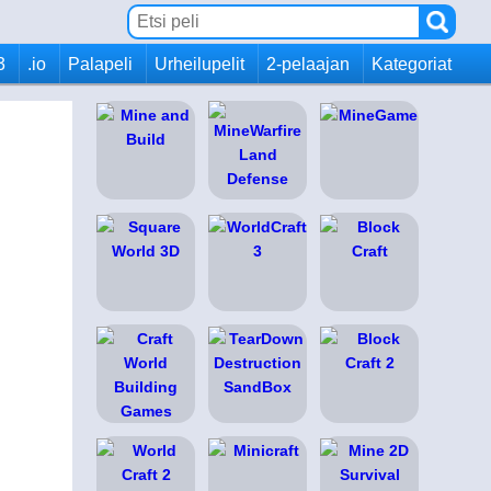
3
.io
Palapeli
Urheilupelit
2-pelaajan
Kategoriat