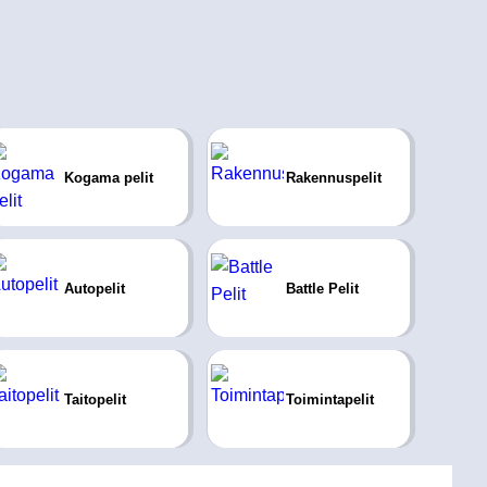
Kogama pelit
Rakennuspelit
Autopelit
Battle Pelit
Taitopelit
Toimintapelit