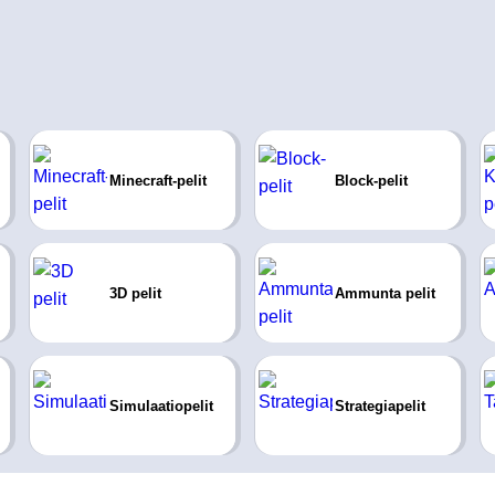
Minecraft-pelit
Block-pelit
3D pelit
Ammunta pelit
Simulaatiopelit
Strategiapelit