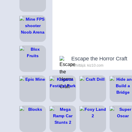
Escape the Horror Craft
Kehittäjä: kiz10.com