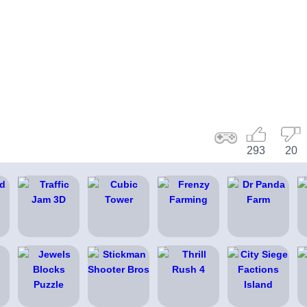
293
20