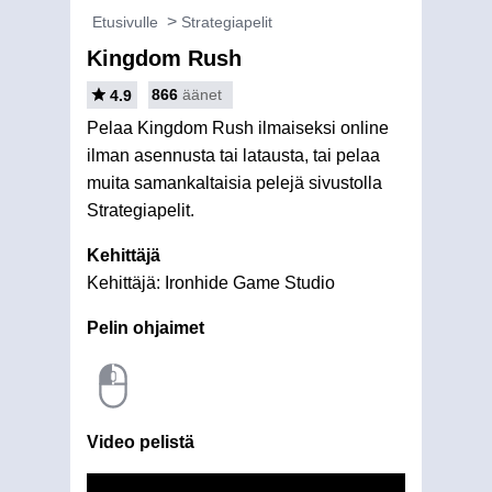
Etusivulle
Strategiapelit
Kingdom Rush
866
äänet
4.9
Pelaa Kingdom Rush ilmaiseksi online
ilman asennusta tai latausta, tai pelaa
muita samankaltaisia pelejä sivustolla
Strategiapelit.
Kehittäjä
Kehittäjä: Ironhide Game Studio
Pelin ohjaimet
Video pelistä