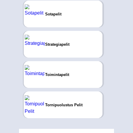
Sotapelit
Strategiapelit
Toimintapelit
Tornipuolustus Pelit