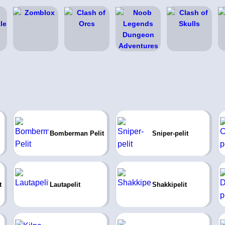
Bomberman Pelit
Sniper-pelit
t
Lautapelit
Shakkipelit