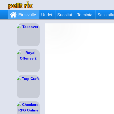
Etusivulle
Uudet
Suositut
Toiminta
Seikkail