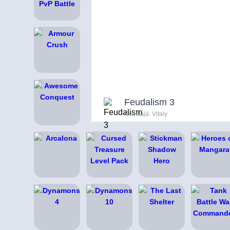
Feudalism 3
Kehittäjä: Vitaly