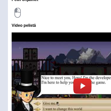
Video pelistä