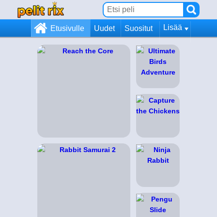
Lisää
Etusivulle
Uudet
Suositut