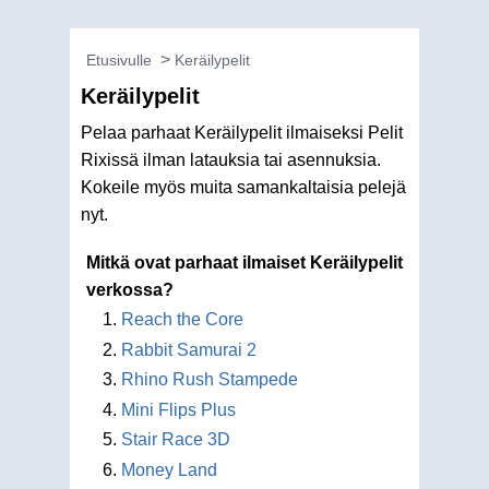
Etusivulle
Keräilypelit
Keräilypelit
Pelaa parhaat Keräilypelit ilmaiseksi Pelit
Rixissä ilman latauksia tai asennuksia.
Kokeile myös muita samankaltaisia pelejä
nyt.
Mitkä ovat parhaat ilmaiset Keräilypelit
verkossa?
Reach the Core
Rabbit Samurai 2
Rhino Rush Stampede
Mini Flips Plus
Stair Race 3D
Money Land