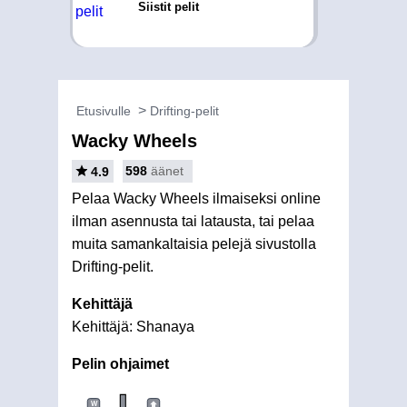
Siistit pelit
Etusivulle
Drifting-pelit
Wacky Wheels
598
äänet
4.9
Pelaa Wacky Wheels ilmaiseksi online
ilman asennusta tai latausta, tai pelaa
muita samankaltaisia pelejä sivustolla
Drifting-pelit.
Kehittäjä
Kehittäjä: Shanaya
Pelin ohjaimet
W