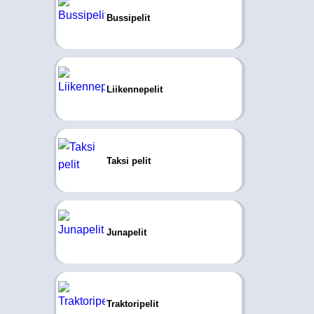
Bussipelit
Liikennepelit
Taksi pelit
Junapelit
Traktoripelit