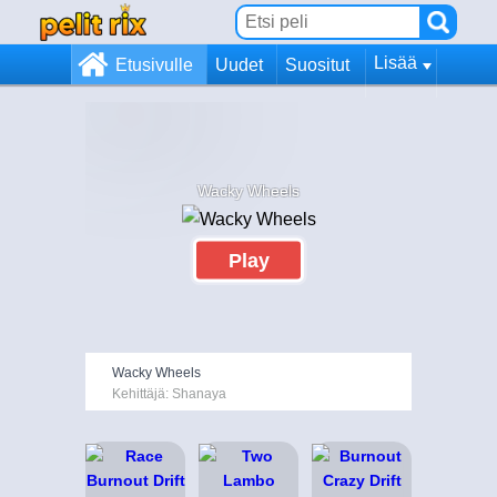
Lisää
Etusivulle
Uudet
Suositut
Wacky Wheels
Play
Wacky Wheels
Kehittäjä: Shanaya