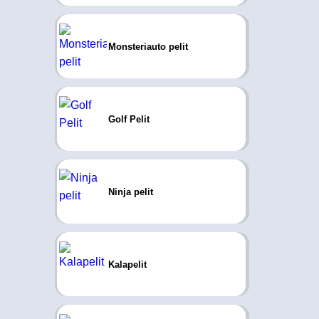
Monsteriauto pelit
Golf Pelit
Ninja pelit
Kalapelit