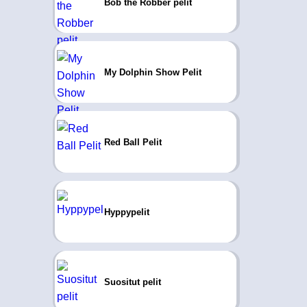
Bob the Robber pelit
My Dolphin Show Pelit
Red Ball Pelit
Hyppypelit
Suositut pelit