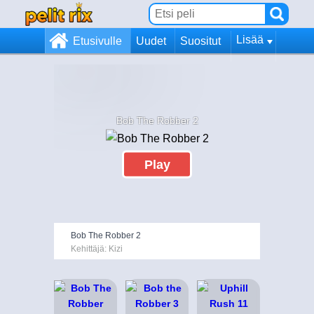
Lisää
Etusivulle
Uudet
Suositut
Bob The Robber 2
Play
Bob The Robber 2
Kehittäjä: Kizi