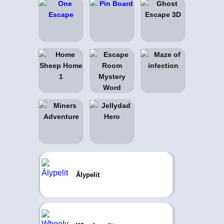
Älypelit