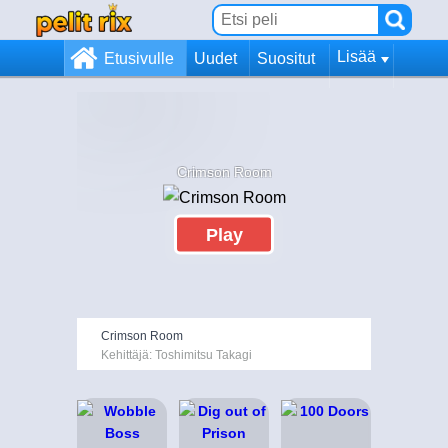
Lisää
Etusivulle
Uudet
Suositut
Crimson Room
Play
Crimson Room
Kehittäjä: Toshimitsu Takagi