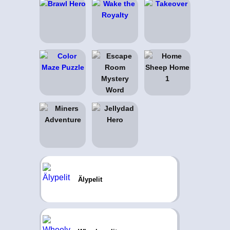
Älypelit