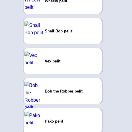
Wheely pelit
Snail Bob pelit
Vex pelit
Bob the Robber pelit
Pako pelit