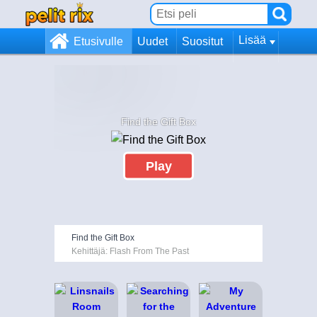
Lisää
Etusivulle
Uudet
Suositut
Find the Gift Box
Play
Find the Gift Box
Kehittäjä: Flash From The Past