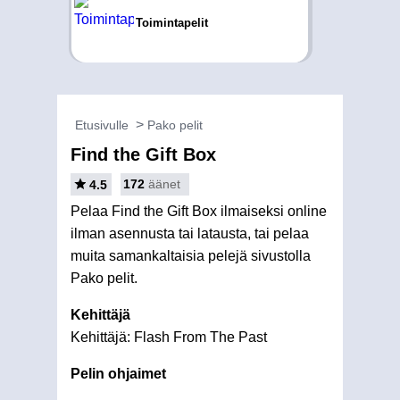
Toimintapelit
Etusivulle
Pako pelit
Find the Gift Box
172
äänet
4.5
Pelaa Find the Gift Box ilmaiseksi online
ilman asennusta tai latausta, tai pelaa
muita samankaltaisia pelejä sivustolla
Pako pelit.
Kehittäjä
Kehittäjä: Flash From The Past
Pelin ohjaimet