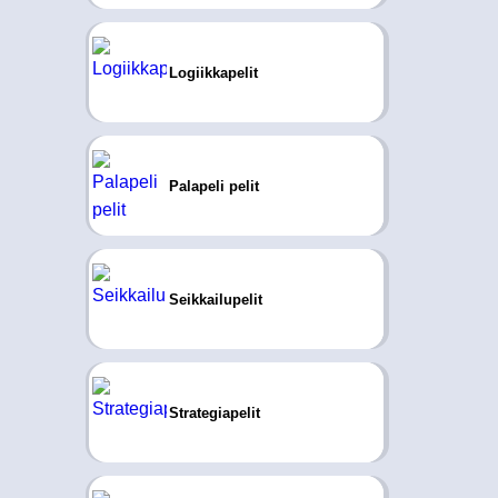
Logiikkapelit
Palapeli pelit
Seikkailupelit
Strategiapelit