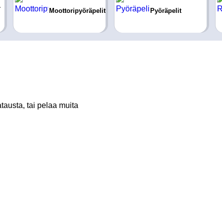
-
Moottoripyöräpelit
Pyöräpelit
tausta, tai pelaa muita