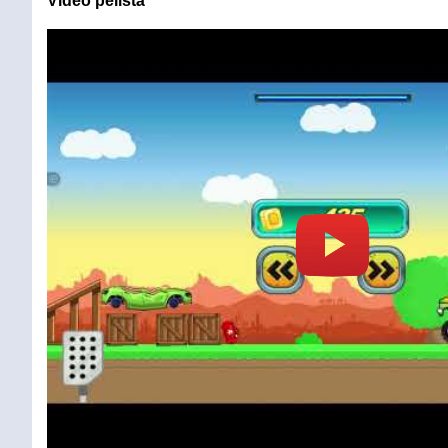
Video pelistä