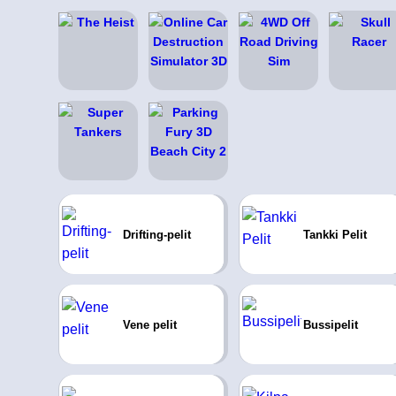
Drifting-pelit
Tankki Pelit
Vene pelit
Bussipelit