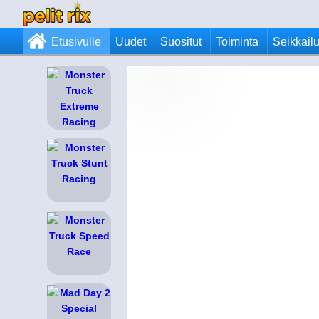
Etusivulle
Uudet
Suositut
Toiminta
Seikkail