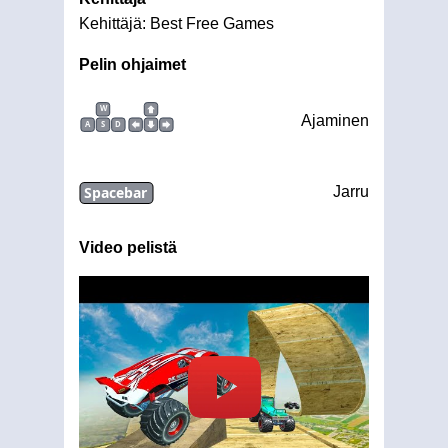
Kehittäjä: Best Free Games
Pelin ohjaimet
W
Ajaminen
A
S
D
Spacebar
Jarru
Video pelistä