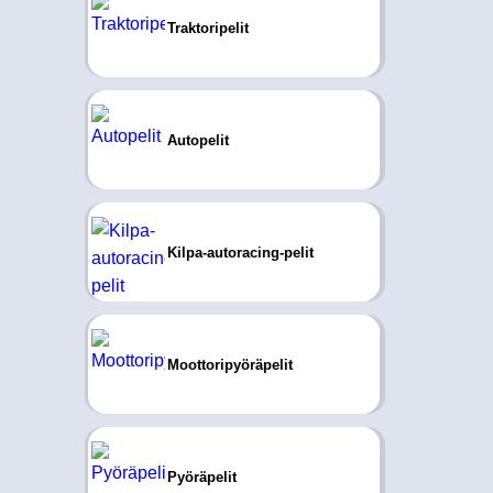
Traktoripelit
Autopelit
Kilpa-autoracing-pelit
Moottoripyöräpelit
Pyöräpelit