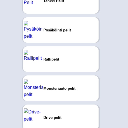
Tankki Pelit
Pysäköinti pelit
Rallipelit
Monsteriauto pelit
Drive-pelit