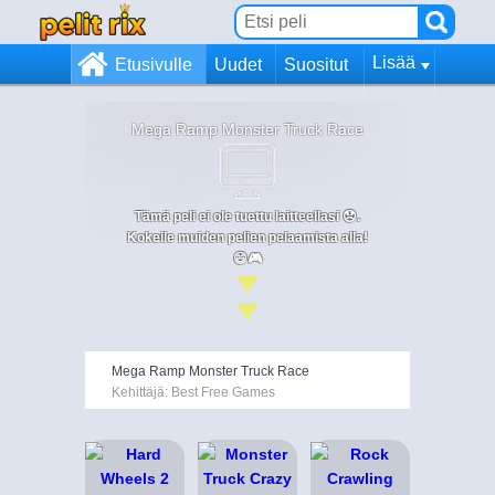
Lisää
Etusivulle
Uudet
Suositut
Mega Ramp Monster Truck Race
Tämä peli ei ole tuettu laitteellasi 😞.
Kokeile muiden pelien pelaamista alla!
😄🎮
Mega Ramp Monster Truck Race
Kehittäjä: Best Free Games