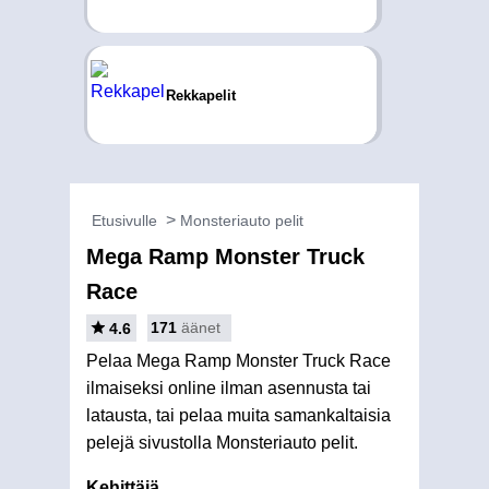
Rekkapelit
Etusivulle
Monsteriauto pelit
Mega Ramp Monster Truck
Race
171
äänet
4.6
Pelaa Mega Ramp Monster Truck Race
ilmaiseksi online ilman asennusta tai
latausta, tai pelaa muita samankaltaisia
pelejä sivustolla Monsteriauto pelit.
Kehittäjä