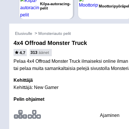
Kilpa-autoracing-
Moottoripyöräpel
pelit
Etusivulle
Monsteriauto pelit
4x4 Offroad Monster Truck
313
äänet
4.7
Pelaa 4x4 Offroad Monster Truck ilmaiseksi online ilman 
tai pelaa muita samankaltaisia pelejä sivustolla Monsteria
Kehittäjä
Kehittäjä: New Gamer
Pelin ohjaimet
W
Ajaminen
A
S
D