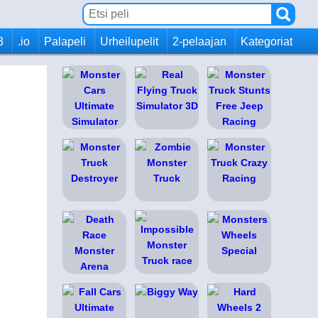
3
.io
Palapeli
Urheilupelit
2-pelaajan
Kategoriat