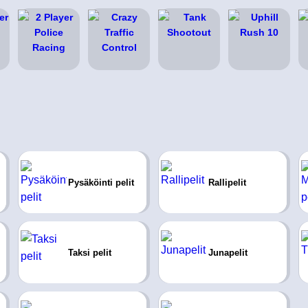
Pysäköinti pelit
Rallipelit
Taksi pelit
Junapelit