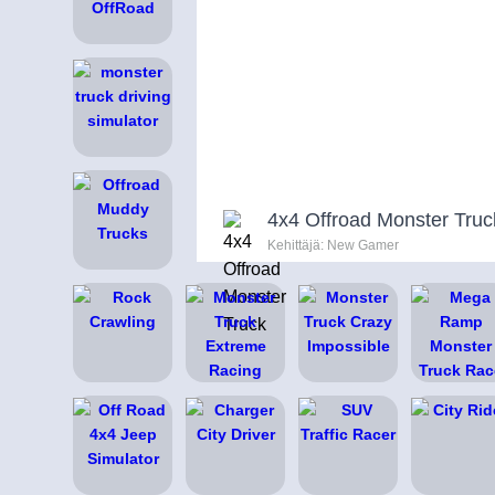
4x4 Offroad Monster Truc
Kehittäjä: New Gamer