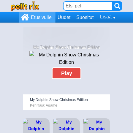
Lisää
Etusivulle
Uudet
Suositut
My Dolphin Show Christmas Edition
Play
My Dolphin Show Christmas Edition
Kehittäjä: Agame