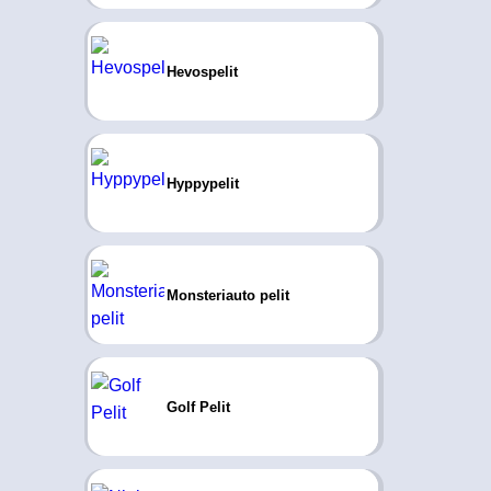
Hevospelit
Hyppypelit
Monsteriauto pelit
Golf Pelit