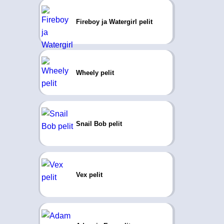
Fireboy ja Watergirl pelit
Wheely pelit
Snail Bob pelit
Vex pelit