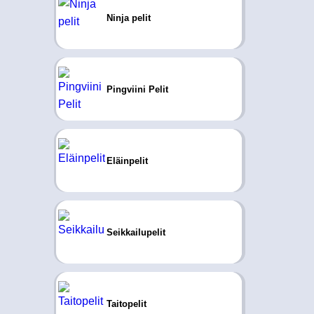
Ninja pelit
Pingviini Pelit
Eläinpelit
Seikkailupelit
Taitopelit