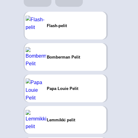
Flash-pelit
Bomberman Pelit
Papa Louie Pelit
Lemmikki pelit