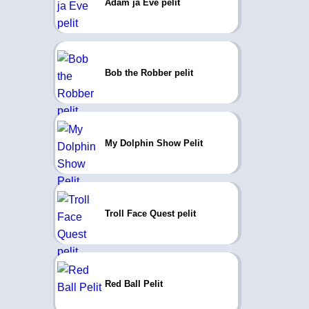
Adam ja Eve pelit
Bob the Robber pelit
My Dolphin Show Pelit
Troll Face Quest pelit
Red Ball Pelit