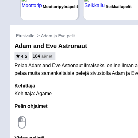
Moottoripyöräpelit
Seikkailupelit
Etusivulle
Adam ja Eve pelit
Adam and Eve Astronaut
184
äänet
4.5
Pelaa Adam and Eve Astronaut ilmaiseksi online ilman ase
pelaa muita samankaltaisia pelejä sivustolla Adam ja Eve
Kehittäjä
Kehittäjä: Agame
Pelin ohjaimet