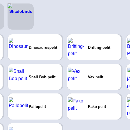
Dinosauruspelit
Drifting-pelit
Snail Bob pelit
Vex pelit
Pallopelit
Pako pelit