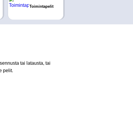
Toimintapelit
nnusta tai latausta, tai
 pelit.