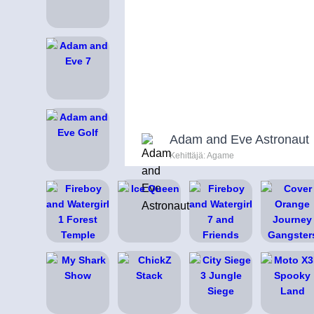
Adam and Eve Astronaut
Kehittäjä: Agame