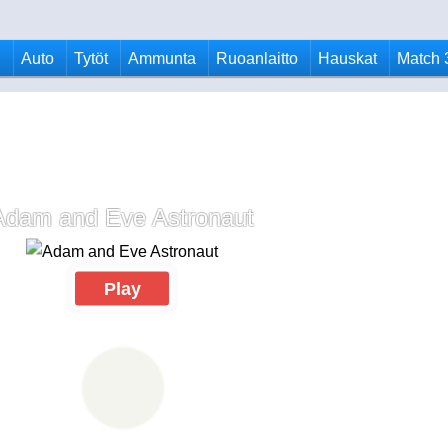
u
Auto
Tytöt
Ammunta
Ruoanlaitto
Hauskat
Match 
Adam and Eve Astronaut
Play