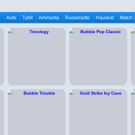
u
Auto
Tytöt
Ammunta
Ruoanlaitto
Hauskat
Match 