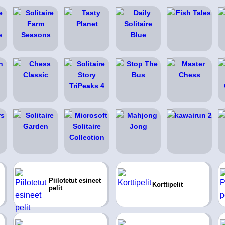
Piilotetut esineet
Korttipelit
pelit