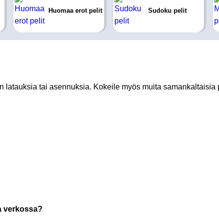
Huomaa erot pelit
Sudoku pelit
an latauksia tai asennuksia. Kokeile myös muita samankaltaisia p
la verkossa?