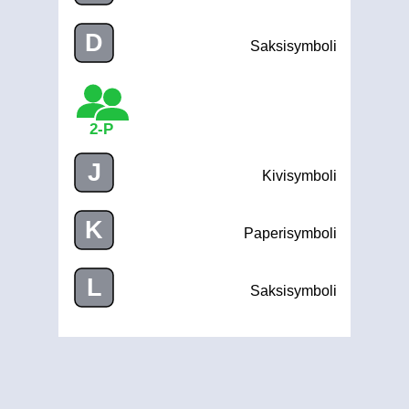
D
Saksisymboli
2-P
J
Kivisymboli
K
Paperisymboli
L
Saksisymboli