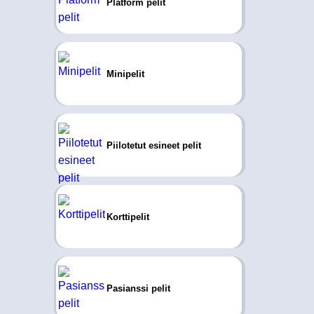
Platform pelit
Minipelit
Piilotetut esineet pelit
Korttipelit
Pasianssi pelit