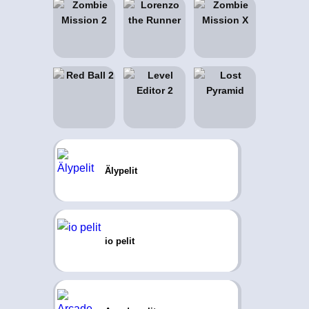
Älypelit
io pelit