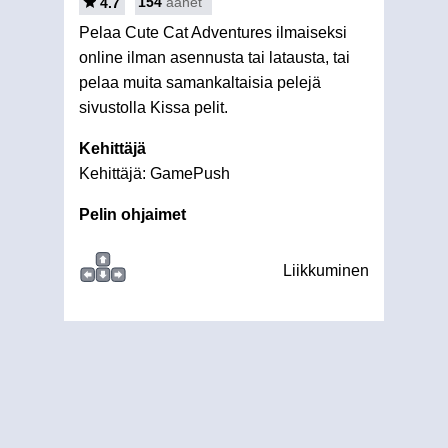
154
äänet
4.7
Pelaa Cute Cat Adventures ilmaiseksi
online ilman asennusta tai latausta, tai
pelaa muita samankaltaisia pelejä
sivustolla Kissa pelit.
Kehittäjä
Kehittäjä: GamePush
Pelin ohjaimet
Liikkuminen