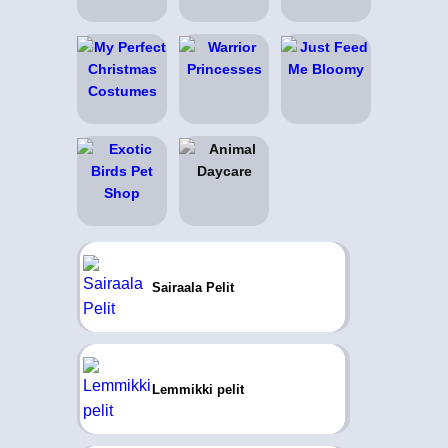
Sairaala Pelit
Lemmikki pelit