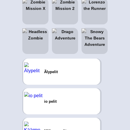
Älypelit
io pelit