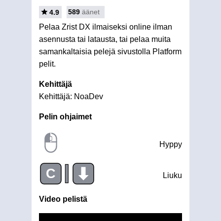
589
äänet
4.9
Pelaa Zrist DX ilmaiseksi online ilman
asennusta tai latausta, tai pelaa muita
samankaltaisia pelejä sivustolla Platform
pelit.
Kehittäjä
Kehittäjä: NoaDev
Pelin ohjaimet
Hyppy
|
C
Liuku
Video pelistä