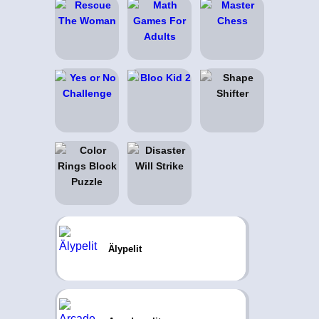
Älypelit