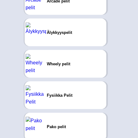
Arcade pelit
Älykkyyspelit
Wheely pelit
Fysiikka Pelit
Pako pelit