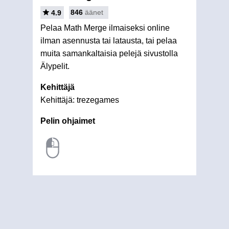
846
äänet
4.9
Pelaa Math Merge ilmaiseksi online
ilman asennusta tai latausta, tai pelaa
muita samankaltaisia pelejä sivustolla
Älypelit.
Kehittäjä
Kehittäjä: trezegames
Pelin ohjaimet