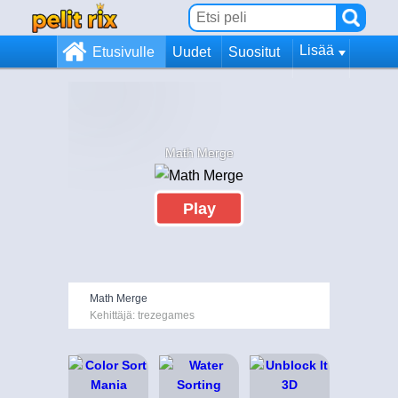
Lisää
Etusivulle
Uudet
Suositut
Math Merge
Play
Math Merge
Kehittäjä: trezegames