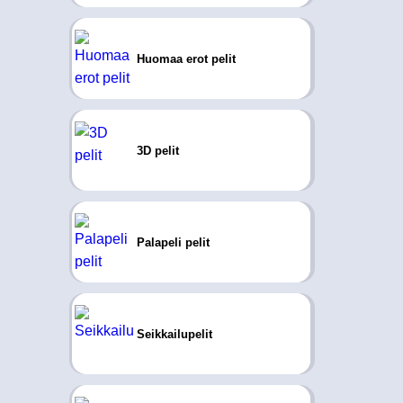
Huomaa erot pelit
3D pelit
Palapeli pelit
Seikkailupelit