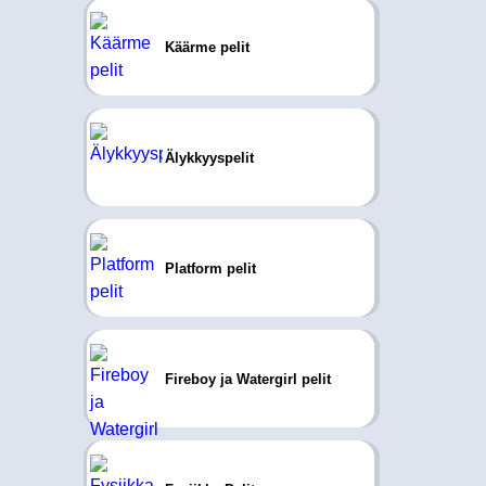
Käärme pelit
Älykkyyspelit
Platform pelit
Fireboy ja Watergirl pelit