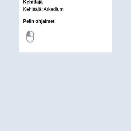
Kehittäjä
Kehittäjä: Arkadium
Pelin ohjaimet