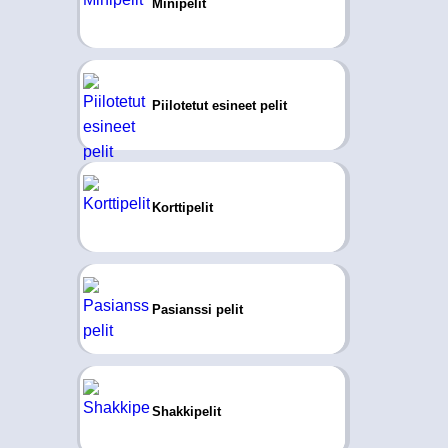
Minipelit
Piilotetut esineet pelit
Korttipelit
Pasianssi pelit
Shakkipelit